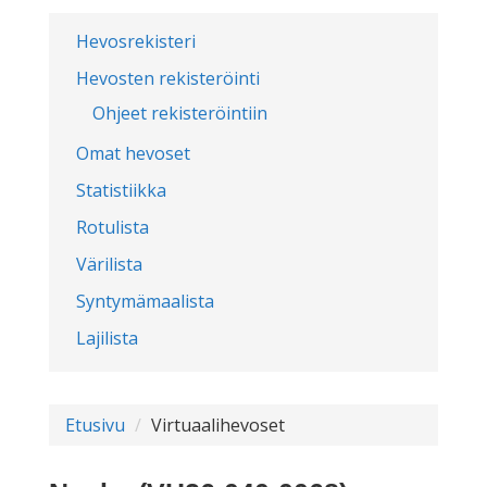
Hevosrekisteri
Hevosten rekisteröinti
Ohjeet rekisteröintiin
Omat hevoset
Statistiikka
Rotulista
Värilista
Syntymämaalista
Lajilista
Etusivu
Virtuaalihevoset