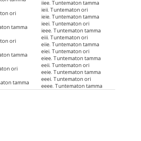
iiee. Tuntematon tamma
ieii. Tuntematon ori
ton ori
ieie. Tuntematon tamma
ieei. Tuntematon ori
maton tamma
ieee. Tuntematon tamma
eiii. Tuntematon ori
ton ori
eiie. Tuntematon tamma
eiei. Tuntematon ori
maton tamma
eiee. Tuntematon tamma
eeii. Tuntematon ori
aton ori
eeie. Tuntematon tamma
eeei. Tuntematon ori
maton tamma
eeee. Tuntematon tamma