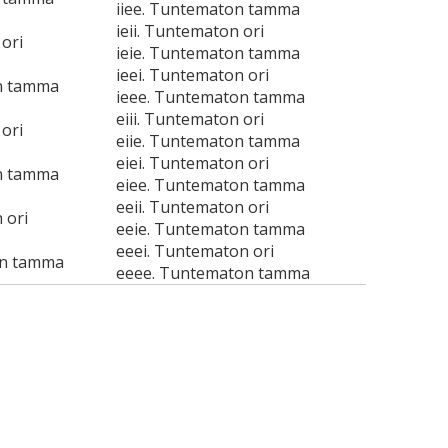
iiee. Tuntematon tamma
ieii. Tuntematon ori
ori
ieie. Tuntematon tamma
ieei. Tuntematon ori
n tamma
ieee. Tuntematon tamma
eiii. Tuntematon ori
ori
eiie. Tuntematon tamma
eiei. Tuntematon ori
n tamma
eiee. Tuntematon tamma
eeii. Tuntematon ori
 ori
eeie. Tuntematon tamma
eeei. Tuntematon ori
on tamma
eeee. Tuntematon tamma