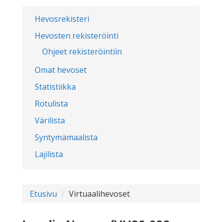
Hevosrekisteri
Hevosten rekisteröinti
Ohjeet rekisteröintiin
Omat hevoset
Statistiikka
Rotulista
Värilista
Syntymämaalista
Lajilista
Etusivu
Virtuaalihevoset