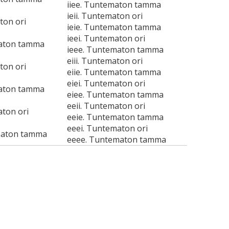
iiee. Tuntematon tamma
ieii. Tuntematon ori
ton ori
ieie. Tuntematon tamma
ieei. Tuntematon ori
maton tamma
ieee. Tuntematon tamma
eiii. Tuntematon ori
ton ori
eiie. Tuntematon tamma
eiei. Tuntematon ori
maton tamma
eiee. Tuntematon tamma
eeii. Tuntematon ori
aton ori
eeie. Tuntematon tamma
eeei. Tuntematon ori
maton tamma
eeee. Tuntematon tamma