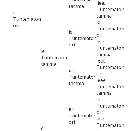
iiee.
tamma
Tuntematon
i.
tamma
Tuntematon
ieii.
ori
Tuntematon
iei.
ori
Tuntematon
ieie.
ori
Tuntematon
ie.
tamma
Tuntematon
ieei.
tamma
Tuntematon
iee.
ori
Tuntematon
ieee.
tamma
Tuntematon
tamma
eiii.
Tuntematon
eii.
ori
Tuntematon
eiie.
ori
Tuntematon
ei.