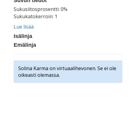
Suvun tiedot
Sukusiitosprosentti: 0%
Sukukatokerroin: 1
Lue lisää
Isälinja
Emälinja
Solina Karma on virtuaalihevonen. Se ei ole
oikeasti olemassa.