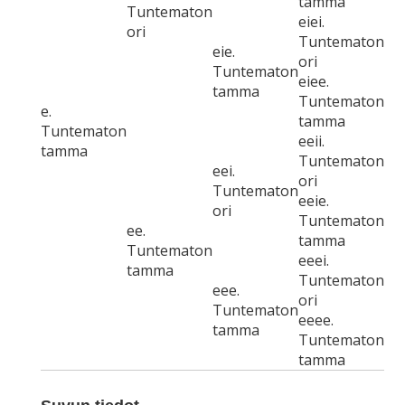
tamma
Tuntematon
eiei.
ori
Tuntematon
eie.
ori
Tuntematon
eiee.
tamma
Tuntematon
e.
tamma
Tuntematon
eeii.
tamma
Tuntematon
eei.
ori
Tuntematon
eeie.
ori
Tuntematon
ee.
tamma
Tuntematon
eeei.
tamma
Tuntematon
eee.
ori
Tuntematon
eeee.
tamma
Tuntematon
tamma