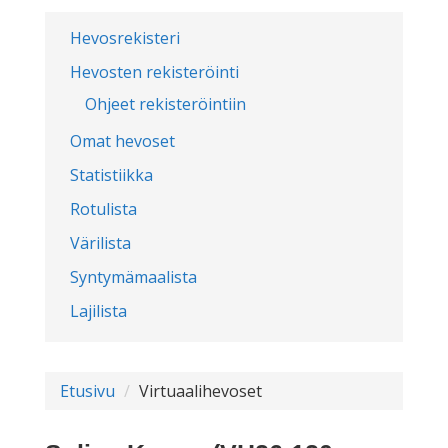
Hevosrekisteri
Hevosten rekisteröinti
Ohjeet rekisteröintiin
Omat hevoset
Statistiikka
Rotulista
Värilista
Syntymämaalista
Lajilista
Etusivu
Virtuaalihevoset